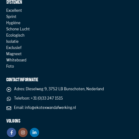
SYSTEMEN
Excellent
Sprint
Hygiëne
Schone Lucht
Ecologisch
Isolatie
Exclusief
Magneet
Whiteboard
Foto
CONTACT INFORMATIE
Adres:
Dieselweg 9, 3752 LB Bunschoten, Nederland
Telefoon:
+31 (0)33 247 1515
Email:
info@ekotexwandafwerking.nl
VOLG ONS