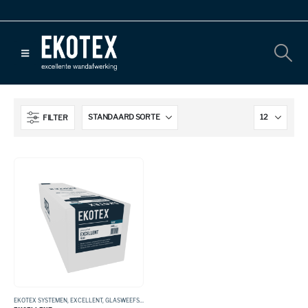
FILTER
EKOTEX SYSTEMEN
,
EXCELLENT
,
GLASWEEFSEL