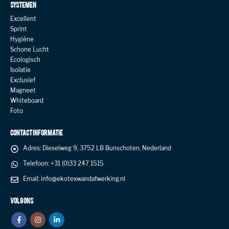
SYSTEMEN
Excellent
Sprint
Hygiëne
Schone Lucht
Ecologisch
Isolatie
Exclusief
Magneet
Whiteboard
Foto
CONTACT INFORMATIE
Adres:
Dieselweg 9, 3752 LB Bunschoten, Nederland
Telefoon:
+31 (0)33 247 1515
Email:
info@ekotexwandafwerking.nl
VOLG ONS