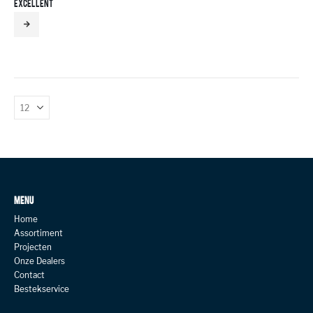
EXCELLENT
MENU
Home
Assortiment
Projecten
Onze Dealers
Contact
Bestekservice