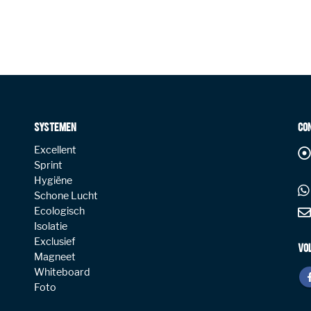
SYSTEMEN
CO
Excellent
Sprint
Hygiëne
Schone Lucht
Ecologisch
Isolatie
Exclusief
VO
Magneet
Whiteboard
Foto