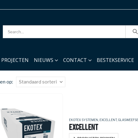
PROJECTEN
NIEUWS
CONTACT
BESTEKSERVICE
en op:
EKOTEX SYSTEMEN
,
EXCELLENT
,
GLASWEEFS
EXCELLENT