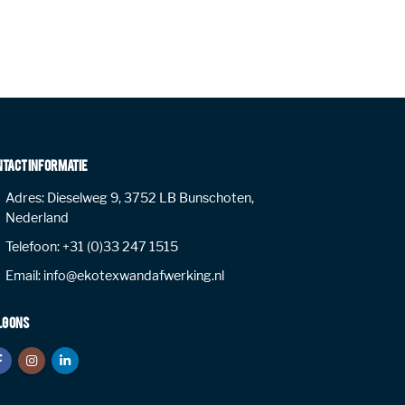
NTACT INFORMATIE
Adres:
Dieselweg 9, 3752 LB Bunschoten,
Nederland
Telefoon:
+31 (0)33 247 1515
Email:
info@ekotexwandafwerking.nl
LG ONS