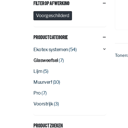
Filter Op Afwerking
Voorgeschilderd
Productcategorie
Ekotex systemen
(54)
Tonen
Glasweefsel
(7)
Lijm
(5)
Muurverf
(10)
Pro
(7)
Voorstrijk
(3)
Product Zoeken