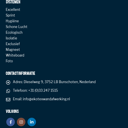
SYSTEMEN
Excellent
Sprint
Hygiëne
Schone Lucht
Ecologisch
Isolatie
Exclusief
Magneet
Whiteboard
Foto
CONTACT INFORMATIE
Adres:
Dieselweg 9, 3752 LB Bunschoten, Nederland
Telefoon:
+31 (0)33 247 1515
Email:
info@ekotexwandafwerking.nl
VOLG ONS