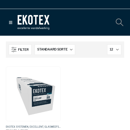
FILTER
EKOTEX SYSTEMEN
,
EXCELLENT
,
GLASWEEFSEL