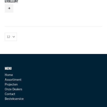
EXCELLENT
MENU
Home
Assortiment
Projecten
Onze Dealers
Contact
Bestekservice