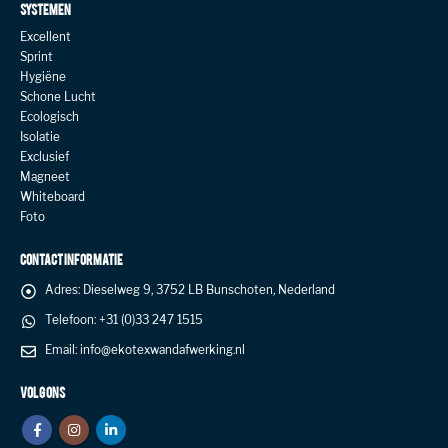
SYSTEMEN
Excellent
Sprint
Hygiëne
Schone Lucht
Ecologisch
Isolatie
Exclusief
Magneet
Whiteboard
Foto
CONTACT INFORMATIE
Adres:
Dieselweg 9, 3752 LB Bunschoten, Nederland
Telefoon:
+31 (0)33 247 1515
Email:
info@ekotexwandafwerking.nl
VOLG ONS