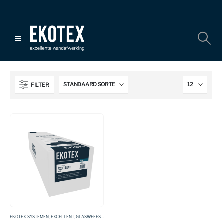
FILTER
EKOTEX SYSTEMEN
,
EXCELLENT
,
GLASWEEFSEL