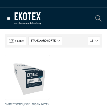
FILTER
EKOTEX SYSTEMEN
,
EXCELLENT
,
GLASWEEFSEL