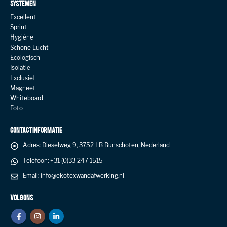
SYSTEMEN
Excellent
Sprint
Hygiëne
Schone Lucht
Ecologisch
Isolatie
Exclusief
Magneet
Whiteboard
Foto
CONTACT INFORMATIE
Adres:
Dieselweg 9, 3752 LB Bunschoten, Nederland
Telefoon:
+31 (0)33 247 1515
Email:
info@ekotexwandafwerking.nl
VOLG ONS