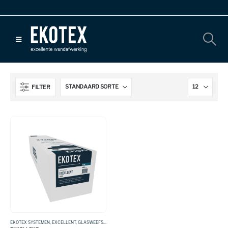
FILTER
EKOTEX SYSTEMEN
,
EXCELLENT
,
GLASWEEFSEL