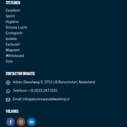
SYSTEMEN
Excellent
Sprint
Hygiëne
Schone Lucht
Ecologisch
Isolatie
Exclusief
Magneet
Whiteboard
Foto
CONTACT INFORMATIE
Adres:
Dieselweg 9, 3752 LB Bunschoten, Nederland
Telefoon:
+31 (0)33 247 1515
Email:
info@ekotexwandafwerking.nl
VOLG ONS