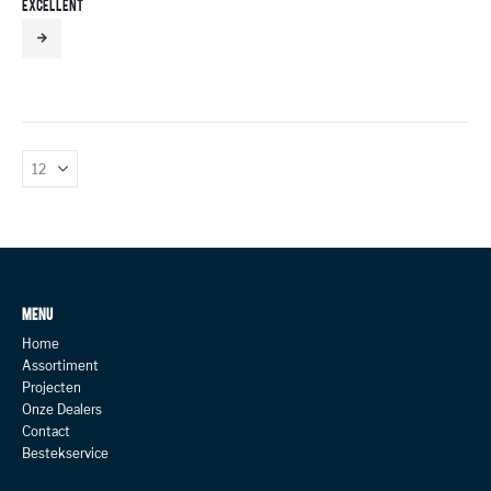
EXCELLENT
MENU
Home
Assortiment
Projecten
Onze Dealers
Contact
Bestekservice