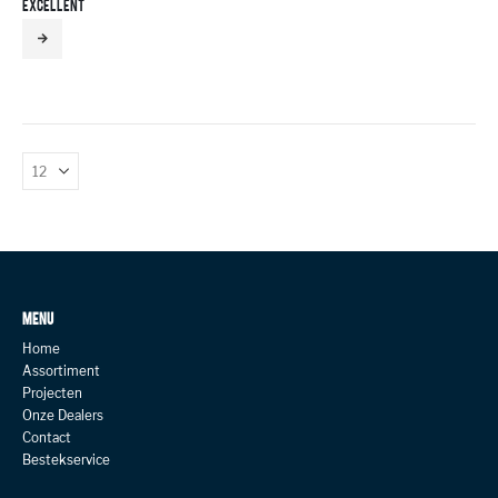
EXCELLENT
MENU
Home
Assortiment
Projecten
Onze Dealers
Contact
Bestekservice