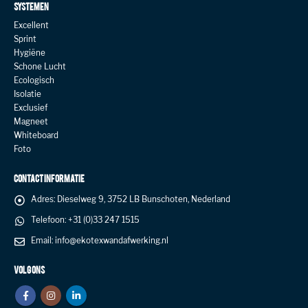
SYSTEMEN
Excellent
Sprint
Hygiëne
Schone Lucht
Ecologisch
Isolatie
Exclusief
Magneet
Whiteboard
Foto
CONTACT INFORMATIE
Adres:
Dieselweg 9, 3752 LB Bunschoten, Nederland
Telefoon:
+31 (0)33 247 1515
Email:
info@ekotexwandafwerking.nl
VOLG ONS