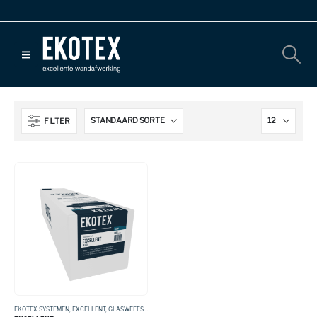
FILTER
EKOTEX SYSTEMEN
,
EXCELLENT
,
GLASWEEFSEL