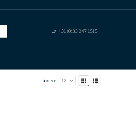
+31 (0)33 247 1515
Tonen: