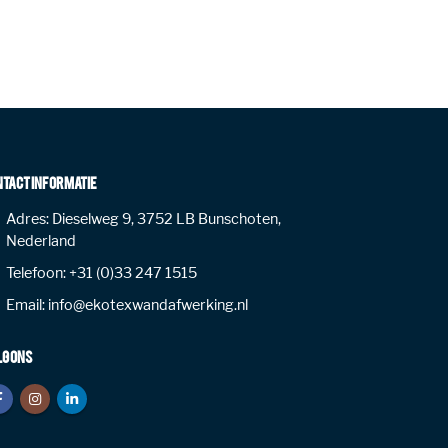
NTACT INFORMATIE
Adres:
Dieselweg 9, 3752 LB Bunschoten,
Nederland
Telefoon:
+31 (0)33 247 1515
Email:
info@ekotexwandafwerking.nl
LG ONS