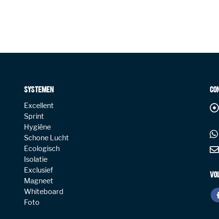
SYSTEMEN
CO
Excellent
Sprint
Hygiëne
Schone Lucht
Ecologisch
Isolatie
Exclusief
VO
Magneet
Whiteboard
Foto