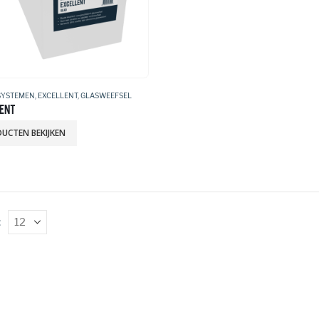
SYSTEMEN
,
EXCELLENT
,
GLASWEEFSEL
ENT
UCTEN BEKIJKEN
: