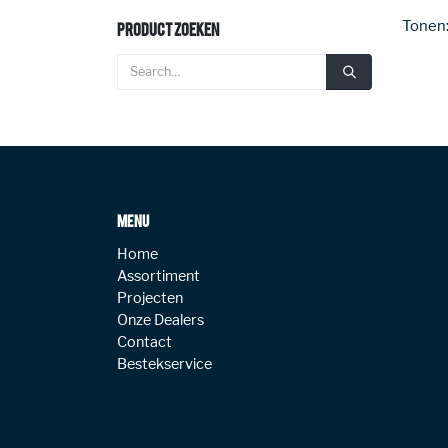
Tonen
Product Zoeken
MENU
Home
Assortiment
Projecten
Onze Dealers
Contact
Bestekservice