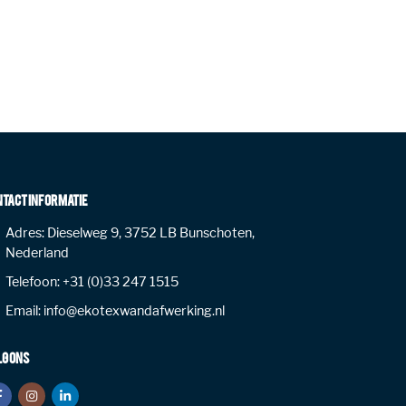
NTACT INFORMATIE
Adres:
Dieselweg 9, 3752 LB Bunschoten,
Nederland
Telefoon:
+31 (0)33 247 1515
Email:
info@ekotexwandafwerking.nl
LG ONS