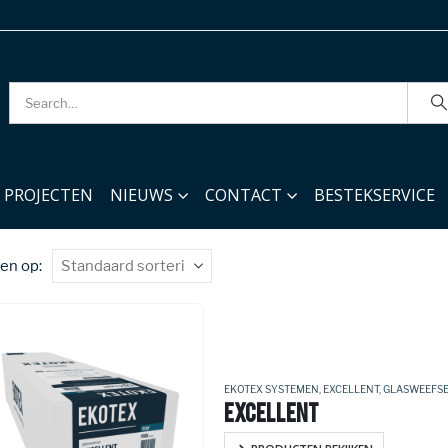
PROJECTEN
NIEUWS
CONTACT
BESTEKSERVICE
en op:
EKOTEX SYSTEMEN
,
EXCELLENT
,
GLASWEEFS
EXCELLENT