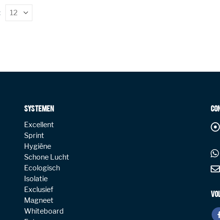
:
SYSTEMEN
CO
Excellent
Sprint
Hygiëne
Schone Lucht
Ecologisch
Isolatie
Exclusief
VO
Magneet
Whiteboard