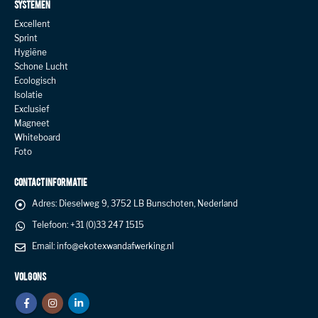
SYSTEMEN
Excellent
Sprint
Hygiëne
Schone Lucht
Ecologisch
Isolatie
Exclusief
Magneet
Whiteboard
Foto
CONTACT INFORMATIE
Adres:
Dieselweg 9, 3752 LB Bunschoten, Nederland
Telefoon:
+31 (0)33 247 1515
Email:
info@ekotexwandafwerking.nl
VOLG ONS