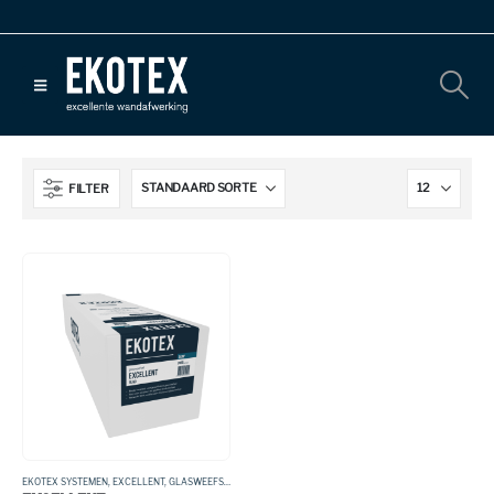
FILTER
EKOTEX SYSTEMEN
,
EXCELLENT
,
GLASWEEFSEL