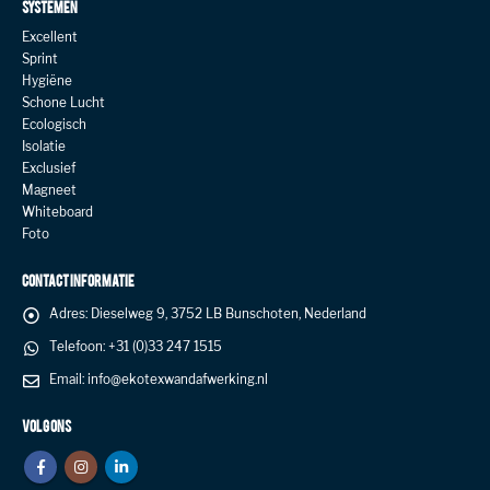
SYSTEMEN
Excellent
Sprint
Hygiëne
Schone Lucht
Ecologisch
Isolatie
Exclusief
Magneet
Whiteboard
Foto
CONTACT INFORMATIE
Adres:
Dieselweg 9, 3752 LB Bunschoten, Nederland
Telefoon:
+31 (0)33 247 1515
Email:
info@ekotexwandafwerking.nl
VOLG ONS