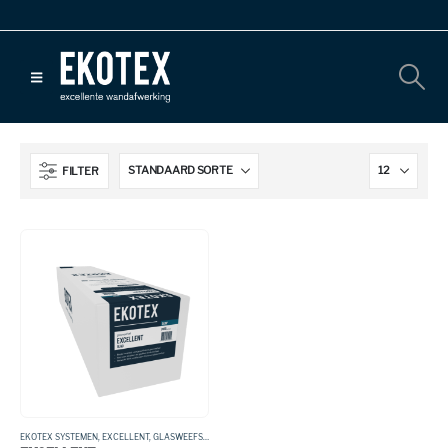
FILTER
EKOTEX SYSTEMEN
,
EXCELLENT
,
GLASWEEFSEL