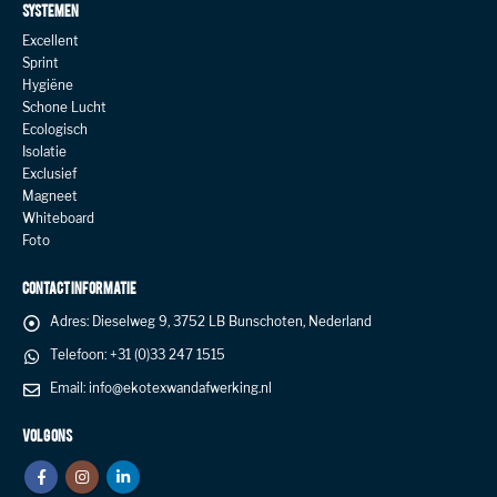
SYSTEMEN
Excellent
Sprint
Hygiëne
Schone Lucht
Ecologisch
Isolatie
Exclusief
Magneet
Whiteboard
Foto
CONTACT INFORMATIE
Adres:
Dieselweg 9, 3752 LB Bunschoten, Nederland
Telefoon:
+31 (0)33 247 1515
Email:
info@ekotexwandafwerking.nl
VOLG ONS