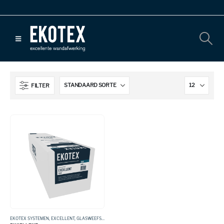
FILTER
EKOTEX SYSTEMEN
,
EXCELLENT
,
GLASWEEFSEL