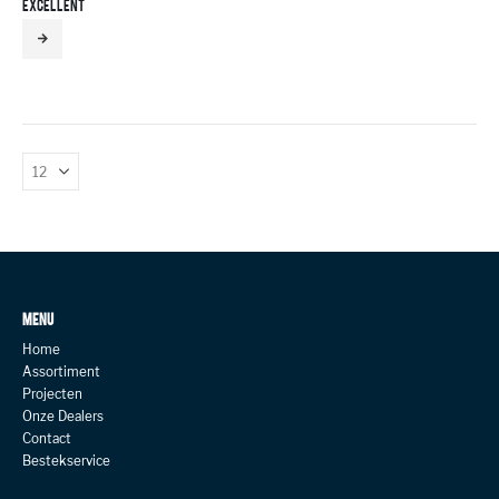
EXCELLENT
MENU
Home
Assortiment
Projecten
Onze Dealers
Contact
Bestekservice