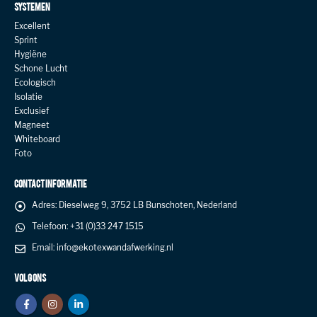
SYSTEMEN
Excellent
Sprint
Hygiëne
Schone Lucht
Ecologisch
Isolatie
Exclusief
Magneet
Whiteboard
Foto
CONTACT INFORMATIE
Adres:
Dieselweg 9, 3752 LB Bunschoten, Nederland
Telefoon:
+31 (0)33 247 1515
Email:
info@ekotexwandafwerking.nl
VOLG ONS