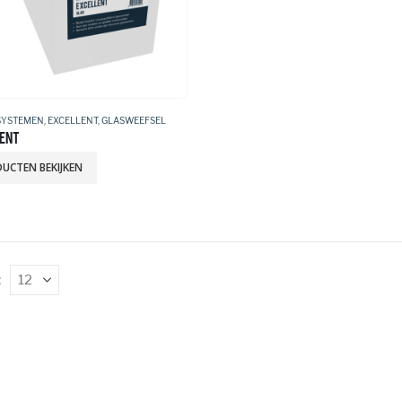
SYSTEMEN
,
EXCELLENT
,
GLASWEEFSEL
ENT
UCTEN BEKIJKEN
: