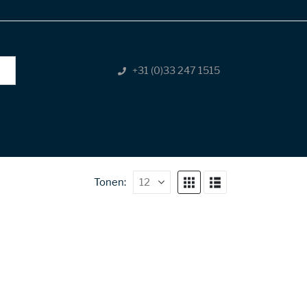
+31 (0)33 247 1515
Tonen: