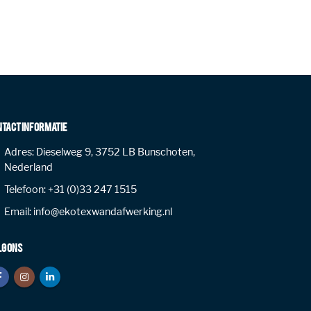
NTACT INFORMATIE
Adres:
Dieselweg 9, 3752 LB Bunschoten,
Nederland
Telefoon:
+31 (0)33 247 1515
Email:
info@ekotexwandafwerking.nl
LG ONS