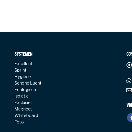
SYSTEMEN
CO
Excellent
Sprint
Hygiëne
Schone Lucht
Ecologisch
Isolatie
Exclusief
VO
Magneet
Whiteboard
Foto