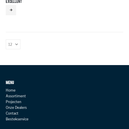
EXCELLENT
MENU
Home
Assortiment
Projecten
Onze Dealers
Contact
Bestekservice