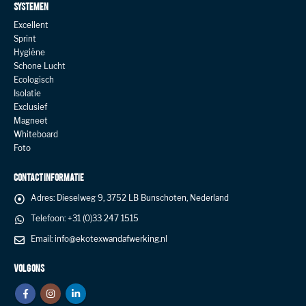
SYSTEMEN
Excellent
Sprint
Hygiëne
Schone Lucht
Ecologisch
Isolatie
Exclusief
Magneet
Whiteboard
Foto
CONTACT INFORMATIE
Adres:
Dieselweg 9, 3752 LB Bunschoten, Nederland
Telefoon:
+31 (0)33 247 1515
Email:
info@ekotexwandafwerking.nl
VOLG ONS