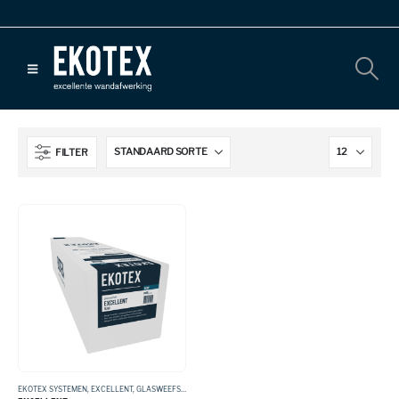
FILTER
EKOTEX SYSTEMEN
,
EXCELLENT
,
GLASWEEFSEL