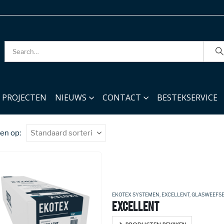
PROJECTEN
NIEUWS
CONTACT
BESTEKSERVICE
en op:
EKOTEX SYSTEMEN
,
EXCELLENT
,
GLASWEEFS
EXCELLENT