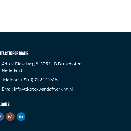
NTACT INFORMATIE
Adres:
Dieselweg 9, 3752 LB Bunschoten,
Nederland
Telefoon:
+31 (0)33 247 1515
Email:
info@ekotexwandafwerking.nl
LG ONS