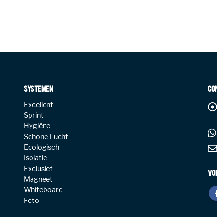
SYSTEMEN
CO
Excellent
Sprint
Hygiëne
Schone Lucht
Ecologisch
Isolatie
Exclusief
VO
Magneet
Whiteboard
Foto