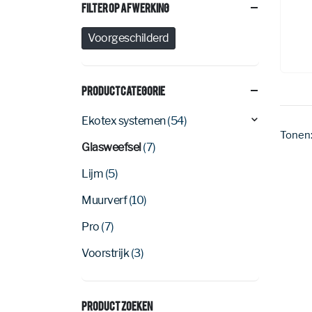
Filter Op Afwerking
Voorgeschilderd
Productcategorie
Ekotex systemen
(54)
Tonen
Glasweefsel
(7)
Lijm
(5)
Muurverf
(10)
Pro
(7)
Voorstrijk
(3)
Product Zoeken