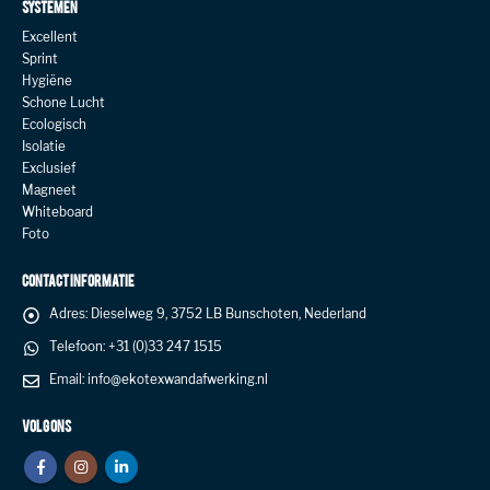
SYSTEMEN
Excellent
Sprint
Hygiëne
Schone Lucht
Ecologisch
Isolatie
Exclusief
Magneet
Whiteboard
Foto
CONTACT INFORMATIE
Adres:
Dieselweg 9, 3752 LB Bunschoten, Nederland
Telefoon:
+31 (0)33 247 1515
Email:
info@ekotexwandafwerking.nl
VOLG ONS