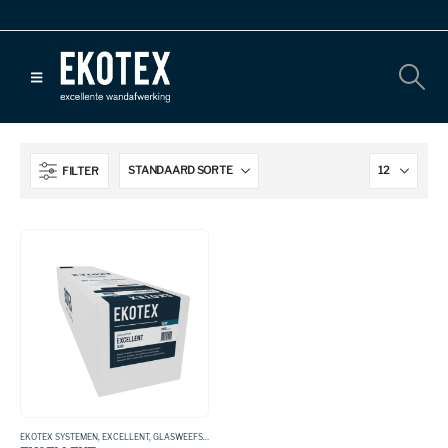
FILTER
EKOTEX SYSTEMEN
,
EXCELLENT
,
GLASWEEFSEL