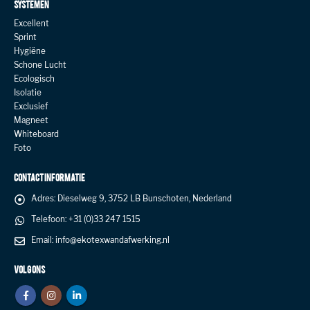
SYSTEMEN
Excellent
Sprint
Hygiëne
Schone Lucht
Ecologisch
Isolatie
Exclusief
Magneet
Whiteboard
Foto
CONTACT INFORMATIE
Adres:
Dieselweg 9, 3752 LB Bunschoten, Nederland
Telefoon:
+31 (0)33 247 1515
Email:
info@ekotexwandafwerking.nl
VOLG ONS