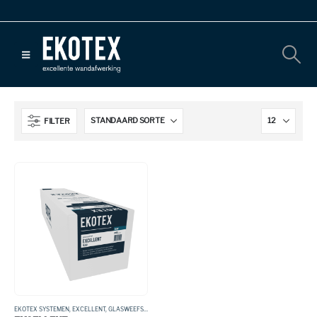
FILTER
EKOTEX SYSTEMEN
,
EXCELLENT
,
GLASWEEFSEL