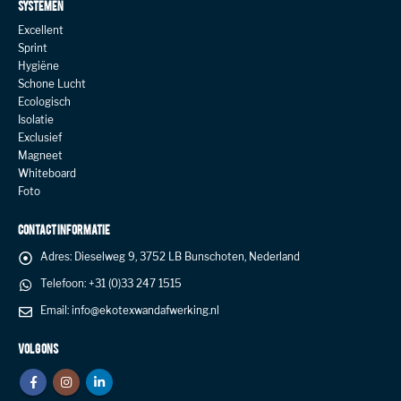
SYSTEMEN
Excellent
Sprint
Hygiëne
Schone Lucht
Ecologisch
Isolatie
Exclusief
Magneet
Whiteboard
Foto
CONTACT INFORMATIE
Adres:
Dieselweg 9, 3752 LB Bunschoten, Nederland
Telefoon:
+31 (0)33 247 1515
Email:
info@ekotexwandafwerking.nl
VOLG ONS