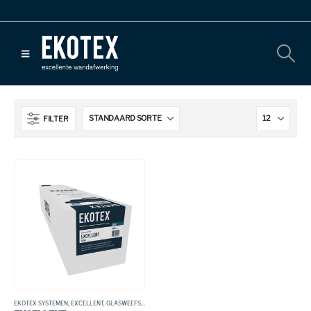
FILTER
EKOTEX SYSTEMEN
,
EXCELLENT
,
GLASWEEFSEL