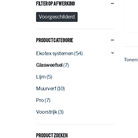
Filter Op Afwerking
Voorgeschilderd
Productcategorie
Ekotex systemen
(54)
Tonen
Glasweefsel
(7)
Lijm
(5)
Muurverf
(10)
Pro
(7)
Voorstrijk
(3)
Product Zoeken