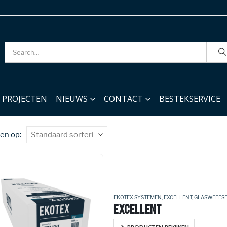
PROJECTEN
NIEUWS
CONTACT
BESTEKSERVICE
en op:
EKOTEX SYSTEMEN
,
EXCELLENT
,
GLASWEEFS
EXCELLENT