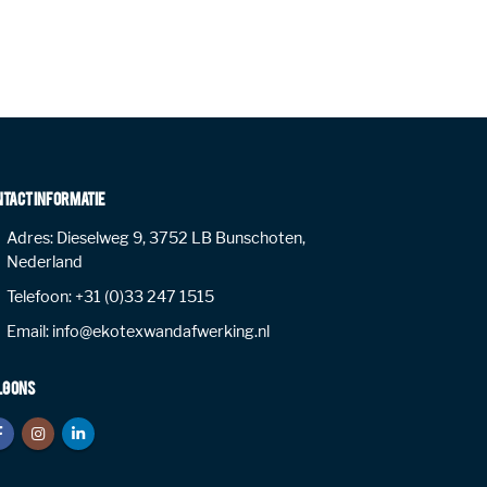
NTACT INFORMATIE
Adres:
Dieselweg 9, 3752 LB Bunschoten,
Nederland
Telefoon:
+31 (0)33 247 1515
Email:
info@ekotexwandafwerking.nl
LG ONS