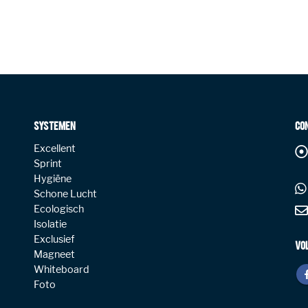
SYSTEMEN
CO
Excellent
Sprint
Hygiëne
Schone Lucht
Ecologisch
Isolatie
Exclusief
VO
Magneet
Whiteboard
Foto