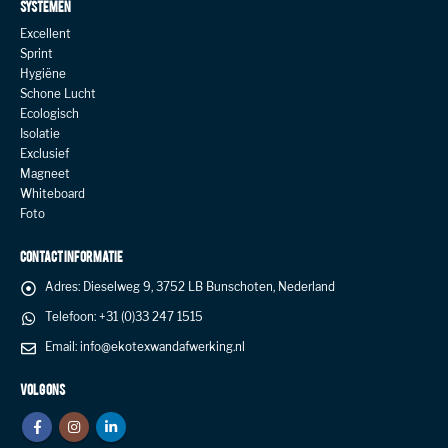
SYSTEMEN
Excellent
Sprint
Hygiëne
Schone Lucht
Ecologisch
Isolatie
Exclusief
Magneet
Whiteboard
Foto
CONTACT INFORMATIE
Adres:
Dieselweg 9, 3752 LB Bunschoten, Nederland
Telefoon:
+31 (0)33 247 1515
Email:
info@ekotexwandafwerking.nl
VOLG ONS