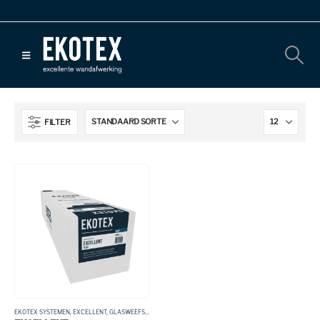
FILTER
EKOTEX SYSTEMEN
,
EXCELLENT
,
GLASWEEFSEL