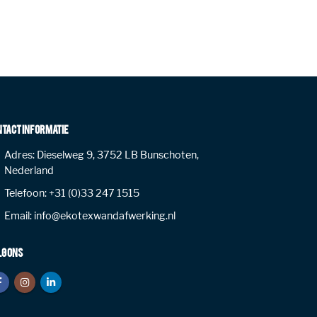
NTACT INFORMATIE
Adres:
Dieselweg 9, 3752 LB Bunschoten,
Nederland
Telefoon:
+31 (0)33 247 1515
Email:
info@ekotexwandafwerking.nl
LG ONS