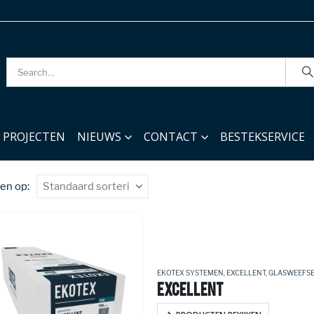
PROJECTEN
NIEUWS
CONTACT
BESTEKSERVICE
en op:
EKOTEX SYSTEMEN
,
EXCELLENT
,
GLASWEEFS
EXCELLENT