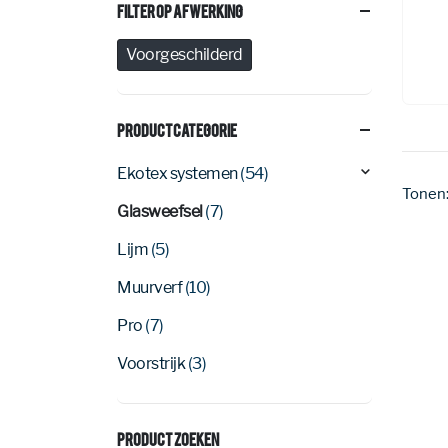
Filter Op Afwerking
Voorgeschilderd
Productcategorie
Ekotex systemen
(54)
Tonen
Glasweefsel
(7)
Lijm
(5)
Muurverf
(10)
Pro
(7)
Voorstrijk
(3)
Product Zoeken