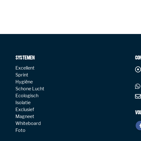
SYSTEMEN
CO
Excellent
Sprint
Hygiëne
Schone Lucht
Ecologisch
Isolatie
Exclusief
VO
Magneet
Whiteboard
Foto