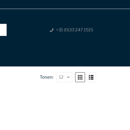
+31 (0)33 247 1515
Tonen: