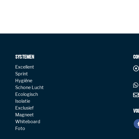
SYSTEMEN
CO
Excellent
Sprint
Hygiëne
Schone Lucht
Ecologisch
Isolatie
Exclusief
VO
Magneet
Whiteboard
Foto