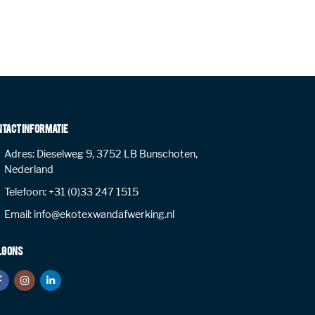
NTACT INFORMATIE
Adres:
Dieselweg 9, 3752 LB Bunschoten,
Nederland
Telefoon:
+31 (0)33 247 1515
Email:
info@ekotexwandafwerking.nl
LG ONS