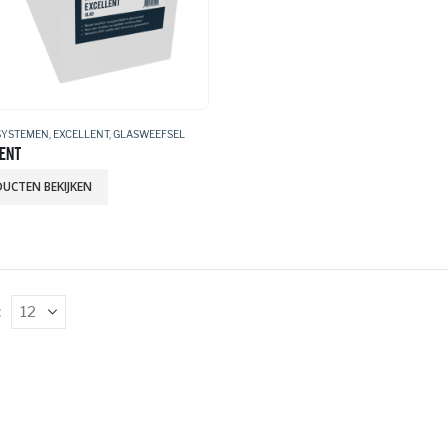
SYSTEMEN
,
EXCELLENT
,
GLASWEEFSEL
ENT
UCTEN BEKIJKEN
: