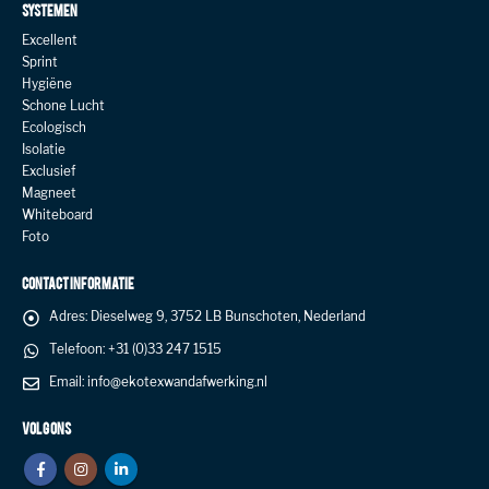
SYSTEMEN
Excellent
Sprint
Hygiëne
Schone Lucht
Ecologisch
Isolatie
Exclusief
Magneet
Whiteboard
Foto
CONTACT INFORMATIE
Adres:
Dieselweg 9, 3752 LB Bunschoten, Nederland
Telefoon:
+31 (0)33 247 1515
Email:
info@ekotexwandafwerking.nl
VOLG ONS