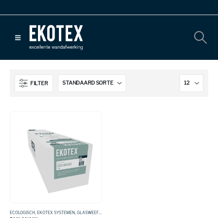
FILTER
ECOLOGISCH
,
EKOTEX SYSTEMEN
,
GLASWEEFSEL