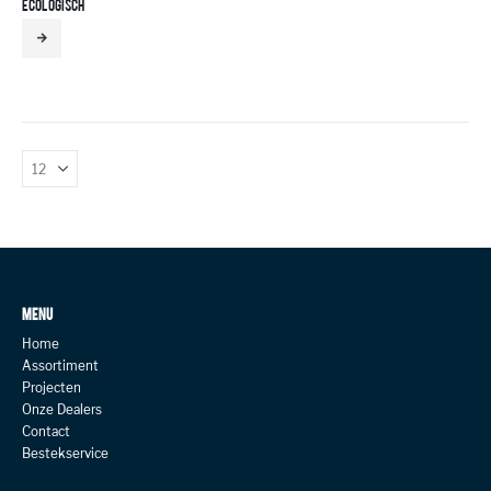
ECOLOGISCH
MENU
Home
Assortiment
Projecten
Onze Dealers
Contact
Bestekservice