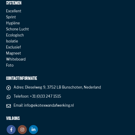
SYSTEMEN
Excellent
Sprint
Hygiëne
Schone Lucht
Ecologisch
Isolatie
Exclusief
Magneet
Whiteboard
Foto
CONTACT INFORMATIE
Adres:
Dieselweg 9, 3752 LB Bunschoten, Nederland
Telefoon:
+31 (0)33 247 1515
Email:
info@ekotexwandafwerking.nl
VOLG ONS