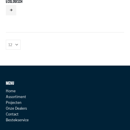
ECOLOGISCH
MENU
Home
Assortiment
Projecten
Onze Dealers
Contact
Bestekservice