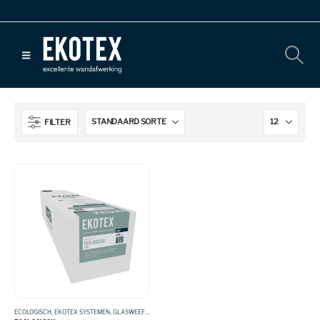
FILTER
ECOLOGISCH
,
EKOTEX SYSTEMEN
,
GLASWEEFSEL