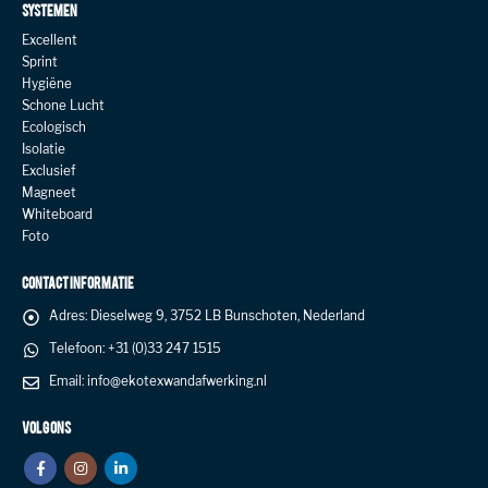
SYSTEMEN
Excellent
Sprint
Hygiëne
Schone Lucht
Ecologisch
Isolatie
Exclusief
Magneet
Whiteboard
Foto
CONTACT INFORMATIE
Adres:
Dieselweg 9, 3752 LB Bunschoten, Nederland
Telefoon:
+31 (0)33 247 1515
Email:
info@ekotexwandafwerking.nl
VOLG ONS