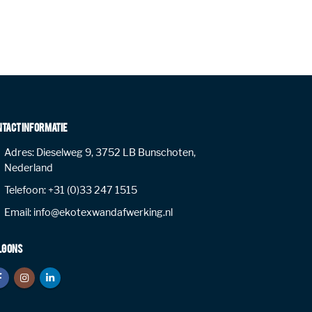
NTACT INFORMATIE
Adres:
Dieselweg 9, 3752 LB Bunschoten,
Nederland
Telefoon:
+31 (0)33 247 1515
Email:
info@ekotexwandafwerking.nl
LG ONS