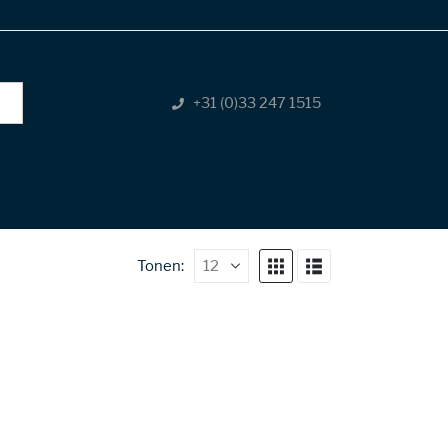
+31 (0)33 247 1515
Tonen: