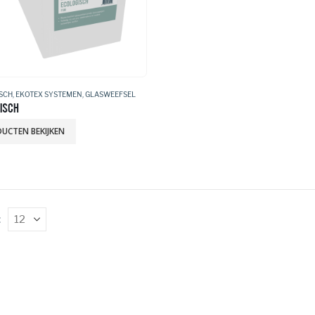
SCH
,
EKOTEX SYSTEMEN
,
GLASWEEFSEL
ISCH
UCTEN BEKIJKEN
: