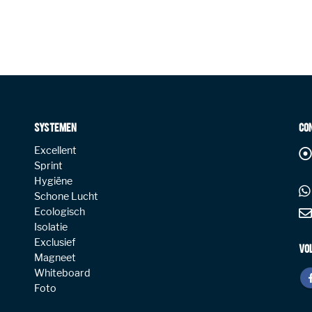
SYSTEMEN
CO
Excellent
Sprint
Hygiëne
Schone Lucht
Ecologisch
Isolatie
Exclusief
VO
Magneet
Whiteboard
Foto