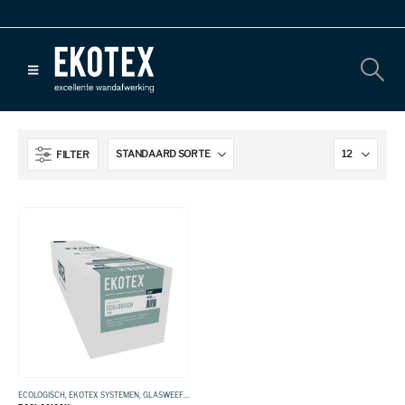
FILTER
ECOLOGISCH
,
EKOTEX SYSTEMEN
,
GLASWEEFSEL