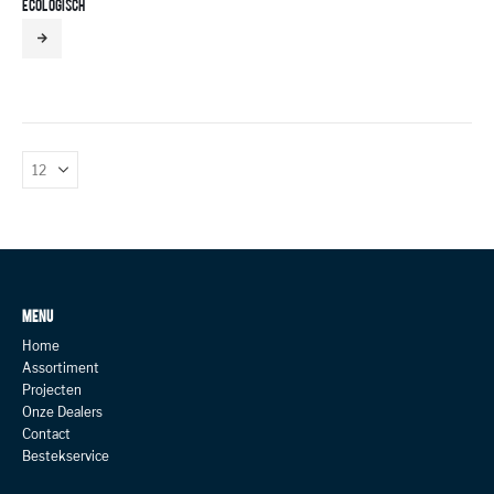
ECOLOGISCH
MENU
Home
Assortiment
Projecten
Onze Dealers
Contact
Bestekservice