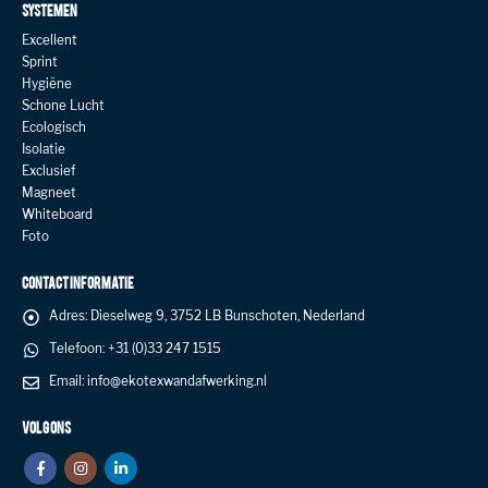
SYSTEMEN
Excellent
Sprint
Hygiëne
Schone Lucht
Ecologisch
Isolatie
Exclusief
Magneet
Whiteboard
Foto
CONTACT INFORMATIE
Adres:
Dieselweg 9, 3752 LB Bunschoten, Nederland
Telefoon:
+31 (0)33 247 1515
Email:
info@ekotexwandafwerking.nl
VOLG ONS