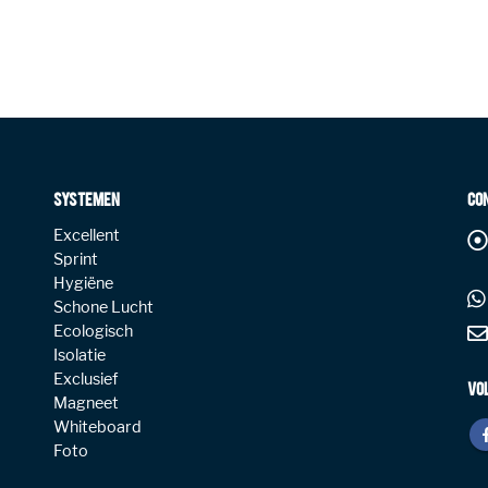
SYSTEMEN
CO
Excellent
Sprint
Hygiëne
Schone Lucht
Ecologisch
Isolatie
Exclusief
VO
Magneet
Whiteboard
Foto