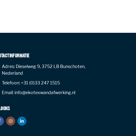
NTACT INFORMATIE
Adres:
Dieselweg 9, 3752 LB Bunschoten,
Nederland
Telefoon:
+31 (0)33 247 1515
Email:
info@ekotexwandafwerking.nl
LG ONS