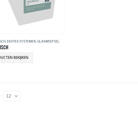
SCH
,
EKOTEX SYSTEMEN
,
GLASWEEFSEL
ISCH
UCTEN BEKIJKEN
: