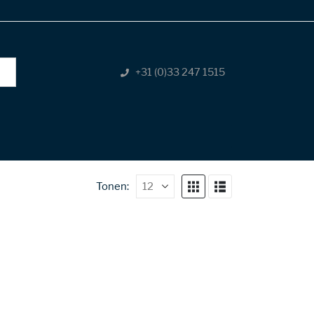
+31 (0)33 247 1515
Tonen: